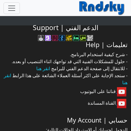
الدعم الفني | Support
تعليمات | Help
- شرح كيفية استخدام البرنامج.
- حلول للمشكلات الفنية التي قد تواجهك اثناء التنصيب أو بعده.
- للانتقال إلى صفحة الدعم الفني للبرامج
انقر هنا
- ستجد الإجابة على اكثر أسئلة العملاء الشائعة على هذا الرابط
انقر
هنا
قناتنا على اليوتيوب
القناة المساندة
حسابي | My Account
الدخول لحسابك أو الاسترداد للحالات التالية: